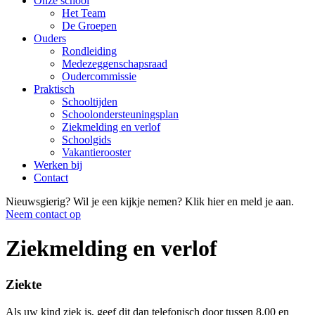
Onze school
Het Team
De Groepen
Ouders
Rondleiding
Medezeggenschapsraad
Oudercommissie
Praktisch
Schooltijden
Schoolondersteuningsplan
Ziekmelding en verlof
Schoolgids
Vakantierooster
Werken bij
Contact
Nieuwsgierig?
Wil je een kijkje nemen? Klik hier en meld je aan.
Neem contact op
Ziekmelding en verlof
Ziekte
Als uw kind ziek is, geef dit dan telefonisch door tussen 8.00 en