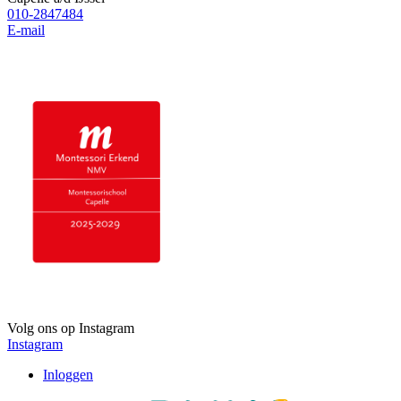
010-2847484
E-mail
Volg ons op Instagram
Instagram
Inloggen