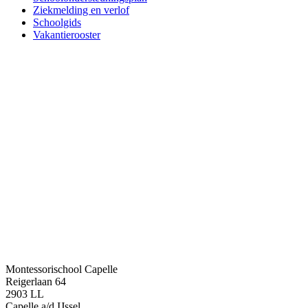
Ziekmelding en verlof
Schoolgids
Vakantierooster
Montessorischool Capelle
Reigerlaan 64
2903 LL
Capelle a/d IJssel