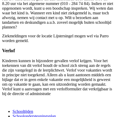
8.20 uur via het algemene nummer (010 - 284 74 84). Indien er niet
opgenomen wordt, kunt u een boodschap inspreken. Wij weten dan
waar het kind is. Wanneer een kind niet ziekgemeld is, maar toch
afwezig, nemen wij contact met u op. Wilt u bezoeken aan
tandartsen en deskundigen a.u.b. zoveel mogelijk buiten schooltijd
plannen?
Ziekmeldingen voor de locatie Lijstersingel mogen wel via Parro
worden gemeld.
Verlof
Kinderen kunnen in bijzondere gevallen verlof krijgen. Voor het
toekennen van dit verlof houdt de school zich streng aan de regels
die zijn vastgelegd in de leerplichtwet. Verlof voor vakanties wordt
in principe niet toegekend. Alleen als u kunt aantonen middels een
bijlage dat er in geen enkele vakantie een mogelijkheid is geweest
om op vakantie te gaan, kan een uitzondering worden gemaakt.
Verlof kunt u aanvragen met een verlofformulier dat verkrijgbaar is
bij de directie of administratie
Schooltijden
Schoolondersteuningsplan